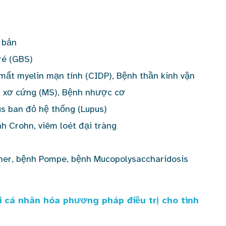
 bản
ré (GBS)
mất myelin mạn tính (CIDP), Bệnh thần kinh vận
 xơ cứng (MS), Bệnh nhược cơ
s ban đỏ hệ thống (Lupus)
h Crohn, viêm loét đại tràng
her, bệnh Pompe, bệnh Mucopolysaccharidosis
i cá nhân hóa phương pháp điều trị cho tình