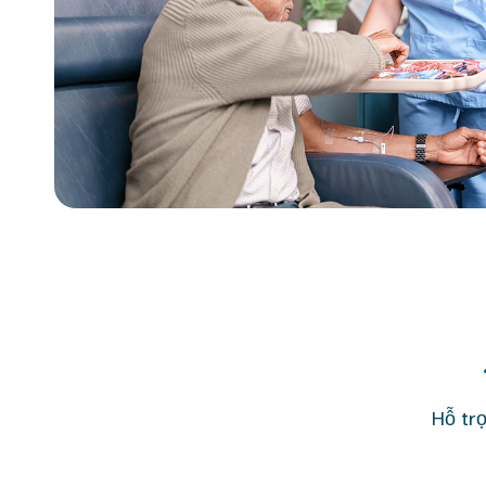
Hỗ tr