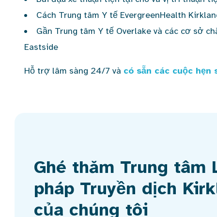
Cách Trung tâm Y tế EvergreenHealth Kirkla
Gần Trung tâm Y tế Overlake và các cơ sở ch
Eastside
Hỗ trợ lâm sàng 24/7 và
có sẵn các cuộc hẹn 
Ghé thăm Trung tâm 
pháp Truyền dịch Kir
của chúng tôi