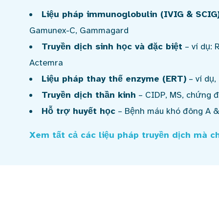
Liệu pháp immunoglobulin (IVIG & SCIG
Gamunex-C, Gammagard
Truyền dịch sinh học và đặc biệt
– ví dụ: 
Actemra
Liệu pháp thay thế enzyme (ERT)
– ví dụ,
Truyền dịch thần kinh
– CIDP, MS, chứng 
Hỗ trợ huyết học
– Bệnh máu khó đông A & 
Xem tất cả các liệu pháp truyền dịch mà c