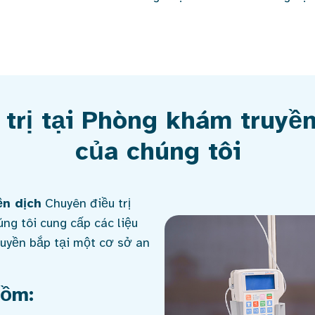
 trị tại Phòng khám truyền
của chúng tôi
ền dịch
Chuyên điều trị
ng tôi cung cấp các liệu
ruyền bắp tại một cơ sở an
gồm: