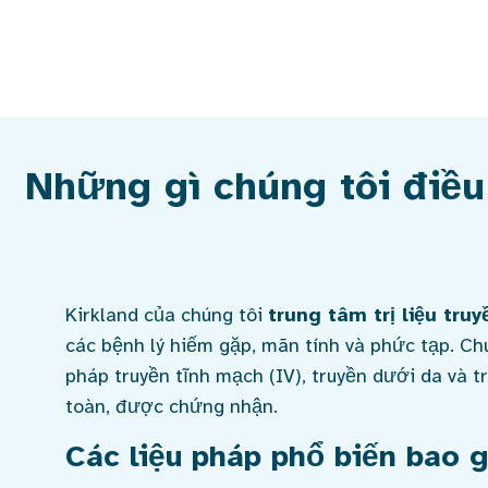
Những gì chúng tôi điều
Kirkland của chúng tôi
trung tâm trị liệu truy
các bệnh lý hiếm gặp, mãn tính và phức tạp. Chú
pháp truyền tĩnh mạch (IV), truyền dưới da và t
toàn, được chứng nhận.
Các liệu pháp phổ biến bao 