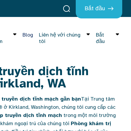
Bắt đầu
Blog
Liên hệ với chúng
Bắt
m
tôi
đầu
truyền dịch tĩnh
irkland, WA
truyền dịch tĩnh mạch gần bạn
Tại Trung tâm
 ở Kirkland, Washington, chúng tôi cung cấp các
p truyền dịch tĩnh mạch
trong một môi trường
g khám ngoại trú của chúng tôi
Phòng khám trị