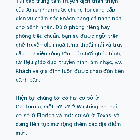
Tại các trung tâm truyền dịch thân thiện
của AmeriPharma®, chúng tôi cung cấp
dịch vụ chăm sóc khách hàng cá nhân hóa
cho bệnh nhân. Dù ở phòng riêng hay
phòng tiêu chuẩn, bạn sẽ được ngồi trên
ghế truyền dịch ngả lưng thoải mái và truy
cập thư viện rộng lớn, trò chơi ghép hình,
tài liệu giáo dục, truyền hình, âm nhạc, v.v.
Khách và gia đình luôn được chào đón bên
cạnh bạn.
Hiện tại chúng tôi có hai cơ sở ở
California, một cơ sở ở Washington, hai
cơ sở ở Florida và một cơ sở ở Texas, và
đang liên tục mở rộng thêm các địa điểm
mới.