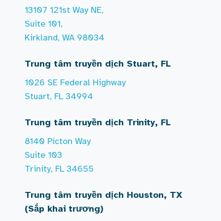
13107 121st Way NE,
Suite 101,
Kirkland, WA 98034
Trung tâm truyền dịch Stuart, FL
1026 SE Federal Highway
Stuart, FL 34994
Trung tâm truyền dịch Trinity, FL
8140 Picton Way
Suite 103
Trinity, FL 34655
Trung tâm truyền dịch Houston, TX
(Sắp khai trương)