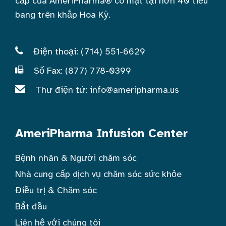
cấp của AmeriPharma® có mặt tại hơn 40 tiểu
bang trên khắp Hoa Kỳ.
Điện thoại: (714) 551-6629
Số Fax: (877) 778-0399
Thư điện tử:
info@ameripharma.us
AmeriPharma Infusion Center
Bệnh nhân & Người chăm sóc
Nhà cung cấp dịch vụ chăm sóc sức khỏe
Điều trị & Chăm sóc
Bắt đầu
Liên hệ với chúng tôi