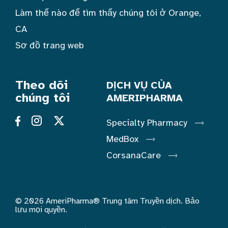
Làm thế nào để tìm thấy chúng tôi ở Orange,
CA
Sơ đồ trang web
Theo dõi
DỊCH VỤ CỦA
chúng tôi
AMERIPHARMA
Specialty Pharmacy
MedBox
CorsanaCare
© 2026 AmeriPharma® Trung tâm Truyền dịch. Bảo
lưu mọi quyền.