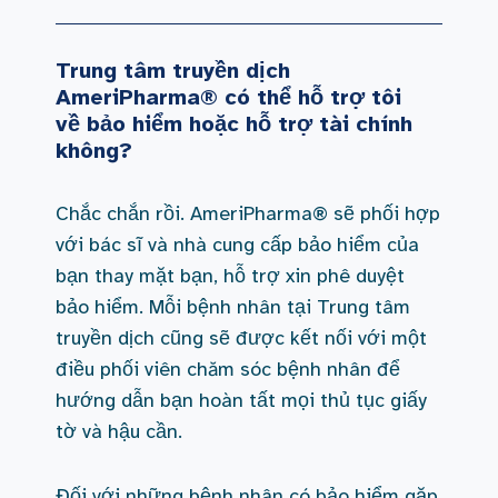
Trung tâm truyền dịch
AmeriPharma® có thể hỗ trợ tôi
về bảo hiểm hoặc hỗ trợ tài chính
không?
Chắc chắn rồi. AmeriPharma® sẽ phối hợp
với bác sĩ và nhà cung cấp bảo hiểm của
bạn thay mặt bạn,
hỗ trợ xin phê duyệt
bảo hiểm.
Mỗi bệnh nhân tại Trung tâm
truyền dịch cũng sẽ được kết nối với một
điều phối viên chăm sóc bệnh nhân để
hướng dẫn bạn hoàn tất mọi thủ tục giấy
tờ và hậu cần.
Đối với những bệnh nhân có bảo hiểm gặp