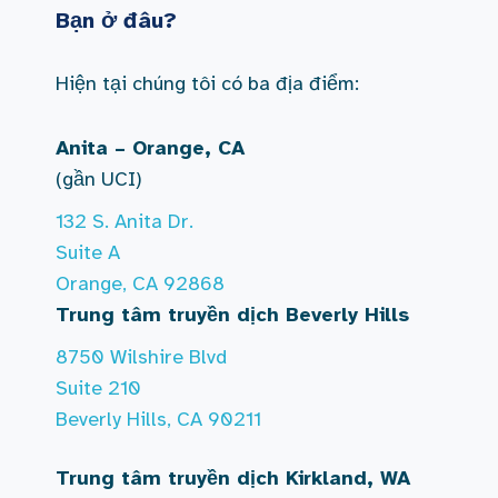
Bạn ở đâu?
Hiện tại chúng tôi có ba địa điểm:
Anita – Orange, CA
(gần UCI)
132 S. Anita Dr.
Suite A
Orange, CA 92868
Trung tâm truyền dịch Beverly Hills
8750 Wilshire Blvd
Suite 210
Beverly Hills, CA 90211
Trung tâm truyền dịch Kirkland, WA