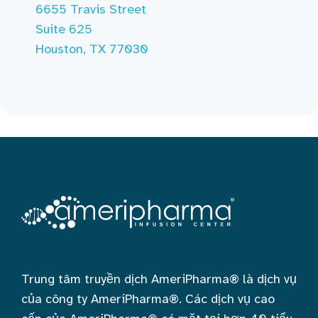
6655 Travis Street
Suite 625
Houston, TX 77030
Trung tâm truyền dịch AmeriPharma® là dịch vụ
của công ty AmeriPharma®. Các dịch vụ cao