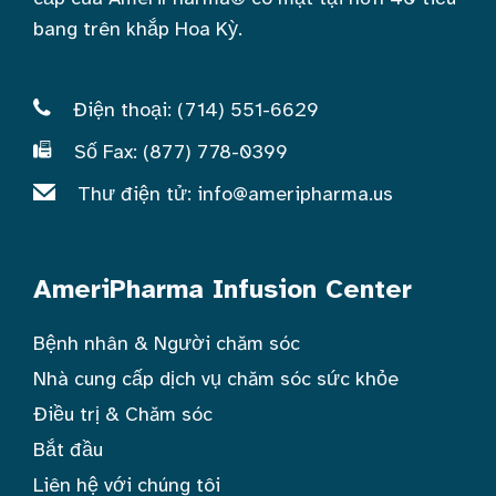
bang trên khắp Hoa Kỳ.
Điện thoại: (714) 551-6629
Số Fax: (877) 778-0399
Thư điện tử:
info@ameripharma.us
AmeriPharma Infusion Center
Bệnh nhân & Người chăm sóc
Nhà cung cấp dịch vụ chăm sóc sức khỏe
Điều trị & Chăm sóc
Bắt đầu
Liên hệ với chúng tôi