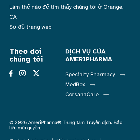
Làm thế nào để tìm thấy chúng tôi ở Orange,
CA
Sơ đồ trang web
Theo dõi
DỊCH VỤ CỦA
chúng tôi
AMERIPHARMA
Specialty Pharmacy
MedBox
CorsanaCare
© 2026 AmeriPharma® Trung tâm Truyền dịch. Bảo
lưu mọi quyền.