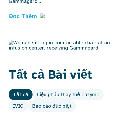
Gammagard...
Đọc Thêm
Tất cả
Bài viết
Tất cả
Liệu pháp thay thế enzyme
IVIG
Báo cáo đặc biệt