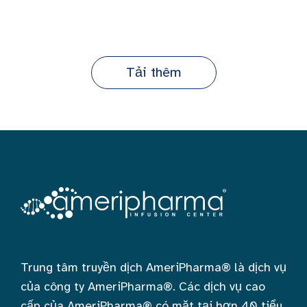
Tải thêm
Trung tâm truyền dịch AmeriPharma® là dịch vụ
của công ty AmeriPharma®. Các dịch vụ cao
cấp của AmeriPharma® có mặt tại hơn 40 tiểu