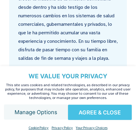
desde dentro y ha sido testigo de los
numerosos cambios en los sistemas de salud
comerciales, gubernamentales y privados, lo
que le ha permitido acumular una vasta
experiencia y conocimiento. En su tiempo libre,
disfruta de pasar tiempo con su familia en
salidas de fin de semana y viajes a la playa.
WE VALUE YOUR PRIVACY
This site uses cookies and related technologies, as described in our privacy
policy, for purposes that may include site operation, analytics, enhanced user
experience, or advertising. You may choose to consent to our use of these
technologies, or manage your own preferences.
Manage Options
AGREE & CLOSE
Entradas recientes
Spanish
Cookie Policy
Privacy Policy
Your Privacy Choices
Explicación del costo de la infusión