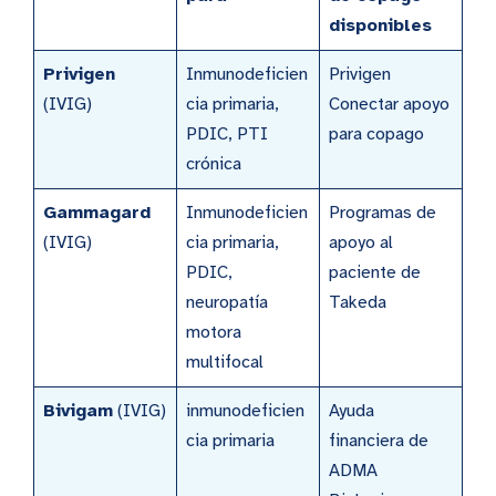
disponibles
Privigen
Inmunodeficien
Privigen
(IVIG)
cia primaria,
Conectar apoyo
PDIC, PTI
para copago
crónica
Gammagard
Inmunodeficien
Programas de
(IVIG)
cia primaria,
apoyo al
PDIC,
paciente de
neuropatía
Takeda
motora
multifocal
Bivigam
(IVIG)
inmunodeficien
Ayuda
cia primaria
financiera de
ADMA