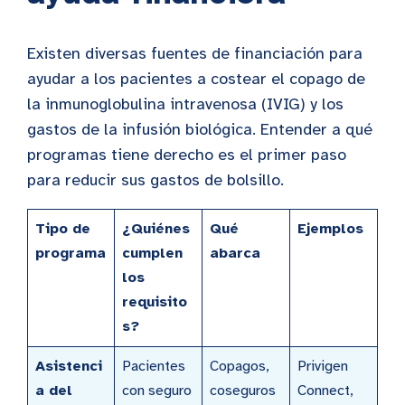
Existen diversas fuentes de financiación para
ayudar a los pacientes a costear el copago de
la inmunoglobulina intravenosa (IVIG) y los
gastos de la infusión biológica. Entender a qué
programas tiene derecho es el primer paso
para reducir sus gastos de bolsillo.
Tipo de
¿Quiénes
Qué
Ejemplos
programa
cumplen
abarca
los
requisito
s?
Asistenci
Pacientes
Copagos,
Privigen
a del
con seguro
coseguros
Connect,