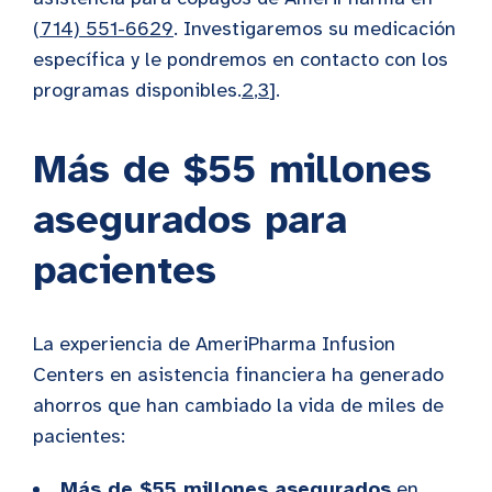
(714) 551-6629
. Investigaremos su medicación
específica y le pondremos en contacto con los
programas disponibles.
2
,
3
].
Más de $55 millones
asegurados para
pacientes
La experiencia de AmeriPharma Infusion
Centers en asistencia financiera ha generado
ahorros que han cambiado la vida de miles de
pacientes:
Más de $55 millones asegurados
en