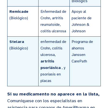
Biologics
Remicade
Enfermedad de
Apoyo al
(Biológico)
Crohn, artritis
paciente de
reumatoide,
Johnson &
colitis ulcerosa
Johnson
Stelara
enfermedad de
Programa de
(Biológico)
Crohn, colitis
ahorros
ulcerosa,
Janssen
artritis
CarePath
psoriásica
, y
psoriasis en
placas
Si su medicamento no aparece en la lista,
Comuníquese con los especialistas en
asistencia para copagos de AmeriPharma en