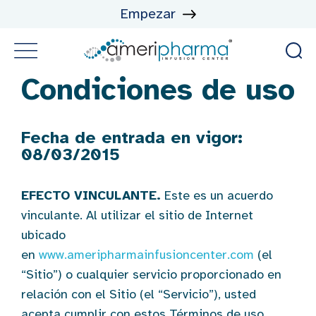
Empezar
Condiciones de uso
Fecha de entrada en vigor:
08/03/2015
EFECTO VINCULANTE.
Este es un acuerdo
vinculante. Al utilizar el sitio de Internet
ubicado
en
www.ameripharmainfusioncenter.com
(el
“Sitio”) o cualquier servicio proporcionado en
relación con el Sitio (el “Servicio”), usted
acepta cumplir con estos Términos de uso,