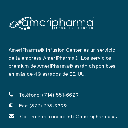
AmeriPharma® Infusion Center es un servicio
de la empresa AmeriPharma®. Los servicios
premium de AmeriPharma® están disponibles
en más de 40 estados de EE. UU.
Teléfono: (714) 551-6629
Fax: (877) 778-0399
Correo electrónico:
info@ameripharma.us