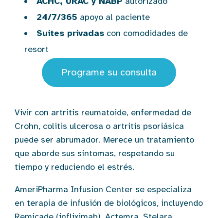
ACHC, URAC y NABP
autorizado
24/7/365
apoyo al paciente
Suites privadas
con comodidades de
resort
Programe su consulta
Vivir con artritis reumatoide, enfermedad de
Crohn, colitis ulcerosa o artritis psoriásica
puede ser abrumador. Merece un tratamiento
que aborde sus síntomas, respetando su
tiempo y reduciendo el estrés.
AmeriPharma Infusion Center se especializa
en terapia de infusión de biológicos, incluyendo
Remicade (infliximab), Actemra, Stelara,