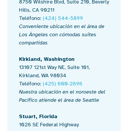
8750 Wilshire Blvd, Suite 210, Beverly
Hills, CA 90211
Teléfono:
(424) 544-5899
Conveniente ubicación en el área de
Los Ángeles con cómodas suites
compartidas
Kirkland, Washington
13107 121st Way NE, Suite 101,
Kirkland, WA 98034
Teléfono:
(425) 600-2696
Nuestra ubicación en el noroeste del
Pacífico atiende el área de Seattle
Stuart, Florida
1026 SE Federal Highway