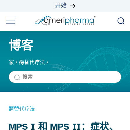
开始
博客
家
/
酶替代疗法
/
酶替代疗法
MPS I 和 MPS II：症状、