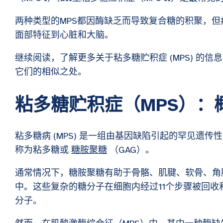
两种类型的MPS都因酶缺乏而导致复合糖的积聚，
面部特征到心脏和大脑。
继续阅读，了解更多关于粘多糖贮积症 (MPS) 的信息
它们的相似之处。
粘多糖贮积症（MPS）：
粘多糖病 (MPS) 是一组由基因缺陷引起的罕见遗
称为粘多糖或
糖胺聚糖
（GAG）。
通常情况下，糖胺聚糖有助于骨骼、肌腱、软骨、角
中。这些复杂的糖分子在细胞内经过11个步骤被回
分子。