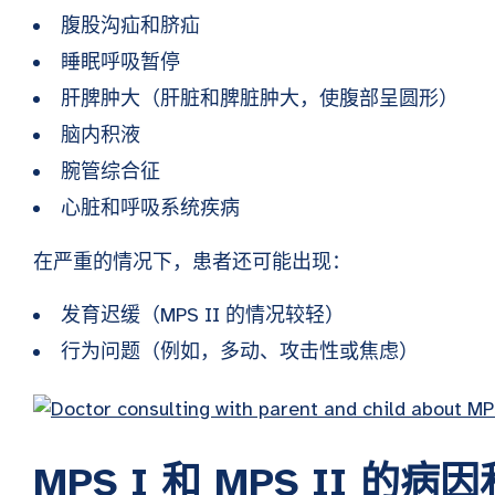
腹股沟疝和脐疝
睡眠呼吸暂停
肝脾肿大（肝脏和脾脏肿大，使腹部呈圆形）
脑内积液
腕管综合征
心脏和呼吸系统疾病
在严重的情况下，患者还可能出现：
发育迟缓（MPS II 的情况较轻）
行为问题（例如，多动、攻击性或焦虑）
MPS I 和 MPS II 的