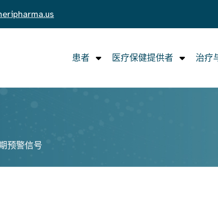
eripharma.us
患者
医疗保健提供者
治疗
和早期预警信号