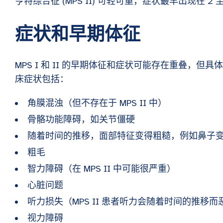
亨特综合征 (MPS II) 可轻可重，症状最早出现在 2 
症状和早期体征
MPS I 和 II 的早期体征和症状可能存在重叠，但具
床症状包括：
角膜混浊（但不存在于 MPS II 中）
骨骼功能障碍，如关节僵硬
随着时间的推移，面部特征变得粗糙，例如鼻子
粗毛
智力障碍（在 MPS II 中可能很严重）
心脏问题
听力损失（MPS II 患者听力会随着时间的推移而
视力障碍