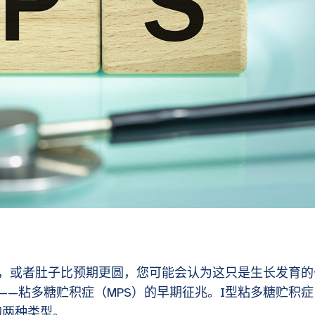
，或者肚子比预期更圆，您可能会认为这只是生长发育的
—粘多糖贮积症（MPS）的早期征兆。I型粘多糖贮积症
见的两种类型。