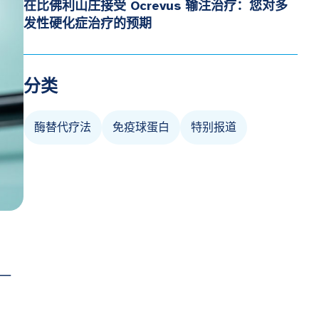
在比佛利山庄接受 Ocrevus 输注治疗：您对多
发性硬化症治疗的预期
分类
酶替代疗法
免疫球蛋白
特别报道
一