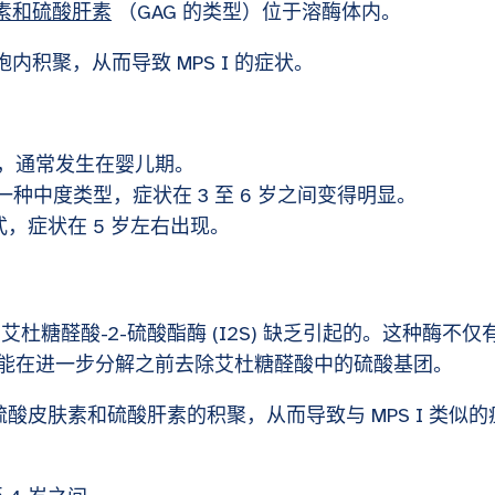
素和硫酸肝素
（GAG 的类型）位于溶酶体内。
内积聚，从而导致 MPS I 的症状。
式，通常发生在婴儿期。
是一种中度类型，症状在 3 至 6 岁之间变得明显。
式，症状在 5 岁左右出现。
是由艾杜糖醛酸-2-硫酸酯酶 (I2S) 缺乏引起的。这种酶不仅
能在进一步分解之前去除艾杜糖醛酸中的硫酸基团。
酸皮肤素和硫酸肝素的积聚，从而导致与 MPS I 类似的