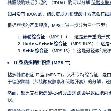
糖醛酸酶缺乏引起的
（IDUA）酶可以分解
硫酸皮肤
如果没有 IDUA 酶，硫酸皮肤素和硫酸肝素就会在细胞
根据症状的严重程度，MPS I 进一步分为三个亚型：
赫勒综合征
（MPS IH）：这是最严重的形
Hurler–Scheie综合征
（MPS IH/S）：这
Schie综合征
（MPS IS）：这是最轻微的形
II 型粘多糖贮积症 (MPS II)
粘多糖贮积症 II 型 (MPS II)，又称亨特综合征，
于糖胺聚糖（即硫酸皮肤素和硫酸肝素）的分解，还
然而，缺乏艾杜糖醛酸-2-硫酸酯酶
酶会导致细胞内硫
状。