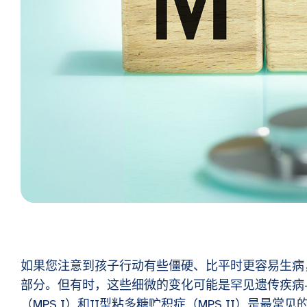
如果您注意到孩子行动有些僵硬、比平时更容易生病
部分。但有时，这些细微的变化可能是罕见遗传疾病—
（MPS I）和II型粘多糖贮积症（MPS II）是最常