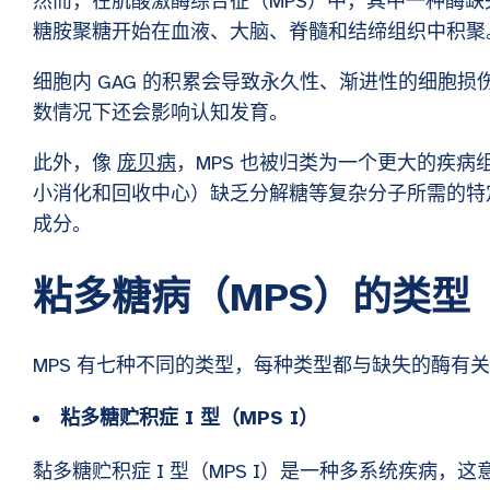
然而，在肌酸激酶综合征（MPS）中，其中一种酶
糖胺聚糖开始在血液、大脑、脊髓和结缔组织中积
细胞内 GAG 的积累会导致永久性、渐进性的细胞
数情况下还会影响认知发育。
此外，像
庞贝病
，MPS 也被归类为一个更大的疾病
小消化和回收中心）缺乏分解糖等复杂分子所需的特
成分。
粘多糖病（MPS）的类型
MPS 有七种不同的类型，每种类型都与缺失的酶有关。我们
粘多糖贮积症 I 型（MPS I）
黏多糖贮积症 I 型（MPS I）是一种多系统疾病，这意