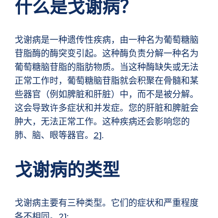
什么是戈谢病？
戈谢病是一种遗传性疾病，由一种名为葡萄糖脑
苷脂酶的酶突变引起。这种酶负责分解一种名为
葡萄糖脑苷脂的脂肪物质。当这种酶缺失或无法
正常工作时，葡萄糖脑苷脂就会积聚在骨髓和某
些器官（例如脾脏和肝脏）中，而不是被分解。
这会导致许多症状和并发症。您的肝脏和脾脏会
肿大，无法正常工作。这种疾病还会影响您的
肺、脑、眼等器官。
2
].
戈谢病的类型
戈谢病主要有三种类型。它们的症状和严重程度
各不相同。
2
]: