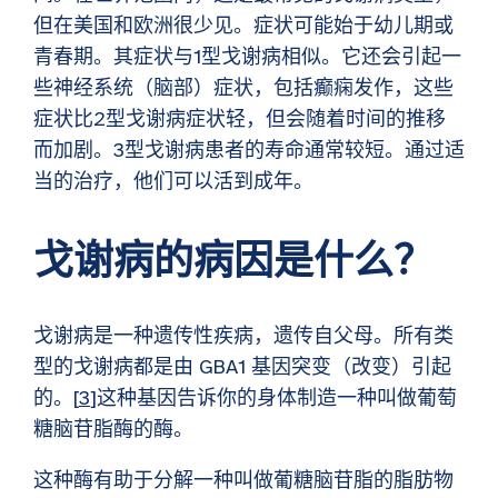
但在美国和欧洲很少见。症状可能始于幼儿期或
青春期。其症状与1型戈谢病相似。它还会引起一
些神经系统（脑部）症状，包括癫痫发作，这些
症状比2型戈谢病症状轻，但会随着时间的推移
而加剧。3型戈谢病患者的寿命通常较短。通过适
当的治疗，他们可以活到成年。
戈谢病的病因是什么？
戈谢病是一种遗传性疾病，遗传自父母。所有类
型的戈谢病都是由 GBA1 基因突变（改变）引起
的。[
3
]这种基因告诉你的身体制造一种叫做葡萄
糖脑苷脂酶的酶。
这种酶有助于分解一种叫做葡糖脑苷脂的脂肪物