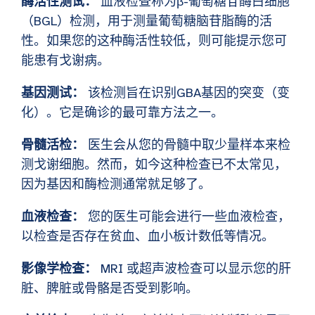
酶活性测试：
血液检查称为β-葡萄糖苷酶白细胞
（BGL）检测，用于测量葡萄糖脑苷脂酶的活
性。如果您的这种酶活性较低，则可能提示您可
能患有戈谢病。
基因测试：
该检测旨在识别GBA基因的突变（变
化）。它是确诊的最可靠方法之一。
骨髓活检：
医生会从您的骨髓中取少量样本来检
测戈谢细胞。然而，如今这种检查已不太常见，
因为基因和酶检测通常就足够了。
血液检查：
您的医生可能会进行一些血液检查，
以检查是否存在贫血、血小板计数低等情况。
影像学检查：
MRI 或超声波检查可以显示您的肝
脏、脾脏或骨骼是否受到影响。