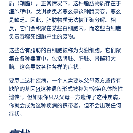
质（鞘脂）。正常情况下，这种脂肪物质存在于
细胞壁中。戈谢病患者要么是这种酶突变，要么
是缺乏。因此，脂肪物质无法被正确分解。相
反，它们会积聚在某些白细胞内，而这些白细胞
负责吞噬死细胞产生的废物。
这些含有脂肪的白细胞被称为戈谢细胞。它们聚
集在各种器官中，包括脾脏、肝脏、骨髓和大
脑。这会导致各种各样的症状。
要患上这种疾病，一个人需要从父母双方遗传有
缺陷的基因[
4
这种遗传形式被称为“常染色体隐性
遗传”。但如果你只从父母一方遗传了这种疾病，
你就会成为这种疾病的携带者，但不会出现任何
症状。