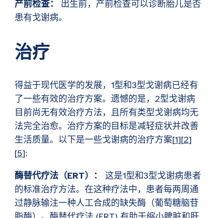
产前检查：
出生前，产前检查可以诊断胎儿是否
患有戈谢病。
治疗
得益于现代医学的发展，1型和3型戈谢病已经有
了一些有效的治疗方案。遗憾的是，2型戈谢病
目前尚无有效治疗方法，且所有类型戈谢病均无
法完全治愈。治疗方案的目标是减轻症状并改善
生活质量。以下是一些戈谢病的治疗方案[
1
][
2
]
[
5
]:
酶替代疗法（ERT）：
这是1型和3型戈谢病患者
的标准治疗方法。在这种疗法中，患者每两周通
过静脉输注一种人工合成的缺失酶（葡萄糖脑苷
脂酶）。酶替代疗法 (ERT) 有助于缩小脾脏和肝