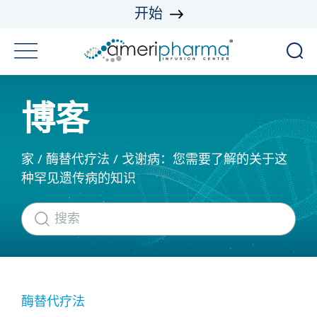
开始
博客
家
/
酶替代疗法
/
戈谢病：您需要了解的关于这
种罕见遗传病的知识
酶替代疗法