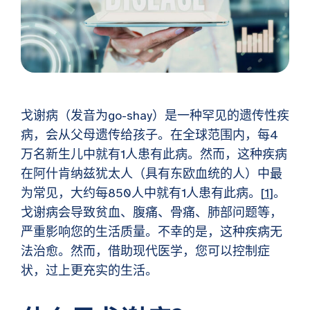
戈谢病（发音为go-shay）是一种罕见的遗传性疾
病，会从父母遗传给孩子。在全球范围内，每4
万名新生儿中就有1人患有此病。然而，这种疾病
在阿什肯纳兹犹太人（具有东欧血统的人）中最
为常见，大约每850人中就有1人患有此病。[
1
]。
戈谢病会导致贫血、腹痛、骨痛、肺部问题等，
严重影响您的生活质量。不幸的是，这种疾病无
法治愈。然而，借助现代医学，您可以控制症
状，过上更充实的生活。