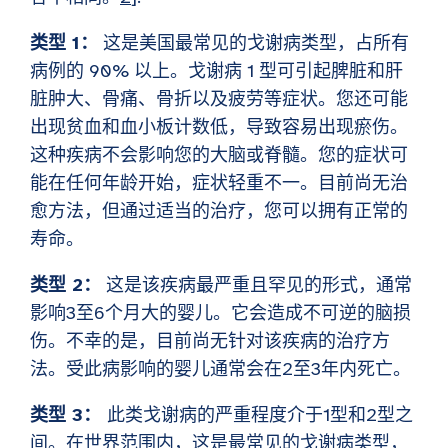
类型 1：
这是美国最常见的戈谢病类型，占所有
病例的 90% 以上。戈谢病 1 型可引起脾脏和肝
脏肿大、骨痛、骨折以及疲劳等症状。您还可能
出现贫血和血小板计数低，导致容易出现瘀伤。
这种疾病不会影响您的大脑或脊髓。您的症状可
能在任何年龄开始，症状轻重不一。目前尚无治
愈方法，但通过适当的治疗，您可以拥有正常的
寿命。
类型 2：
这是该疾病最严重且罕见的形式，通常
影响3至6个月大的婴儿。它会造成不可逆的脑损
伤。不幸的是，目前尚无针对该疾病的治疗方
法。受此病影响的婴儿通常会在2至3年内死亡。
类型 3：
此类戈谢病的严重程度介于1型和2型之
间。在世界范围内，这是最常见的戈谢病类型，