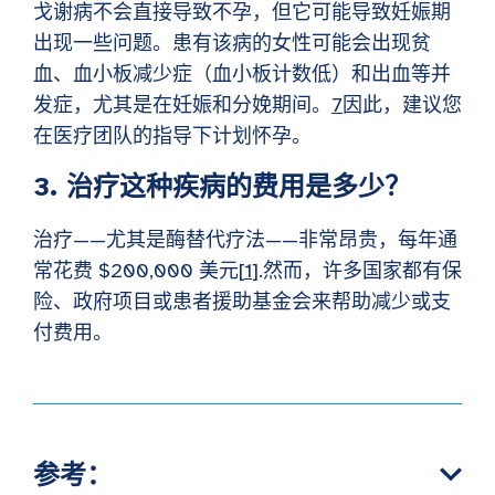
戈谢病不会直接导致不孕，但它可能导致妊娠期
出现一些问题。患有该病的女性可能会出现贫
血、血小板减少症（血小板计数低）和出血等并
发症，尤其是在妊娠和分娩期间。
7
因此，建议您
在医疗团队的指导下计划怀孕。
3. 治疗这种疾病的费用是多少？
治疗——尤其是酶替代疗法——非常昂贵，每年通
常花费 $200,000 美元[
1
].然而，许多国家都有保
险、政府项目或患者援助基金会来帮助减少或支
付费用。
参考：