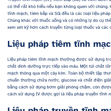
có thể rất khó hiểu nếu bạn không quen với chúng
tĩnh mạch, tiêm bắp và SQ đều là các loại liệu phá
Chúng khác với thuốc uống và có những lý do cụ thể
xem xét kỹ hơn cách truyền từng loại thuốc và các c
Liệu pháp tiêm tĩnh mạ
Liệu pháp tiêm tĩnh mạch thường được sử dụng t
chất dinh dưỡng trực tiếp vào máu. Một túi chất lỏ
mạch thông qua một cây kim. Toàn bộ thiết lập thườ
chuẩn thường chứa nước, glucose và chất điện giải
bằng cách sử dụng bơm giải phóng chậm, còn được 
cách sử dụng IV được gọi là liệu pháp truyền tĩnh 
Liệu pháp truyền tĩnh 