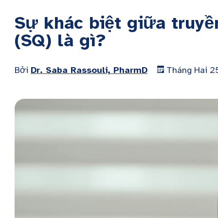
Sự khác biệt giữa truyề
(SQ) là gì?
Bởi
Dr. Saba Rassouli, PharmD
Tháng Hai 2