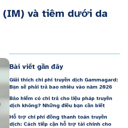
p (IM) và tiêm dưới da
Bài viết gần đây
Giải thích chi phí truyền dịch Gammagard:
Bạn sẽ phải trả bao nhiêu vào năm 2026
Bảo hiểm có chi trả cho liệu pháp truyền
dịch không? Những điều bạn cần biết
Hỗ trợ chi phí đồng thanh toán truyền
dịch: Cách tiếp cận hỗ trợ tài chính cho