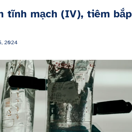
n tĩnh mạch (IV), tiêm bắ
5, 2024