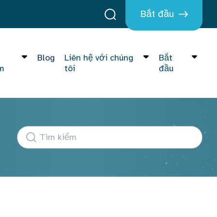
Bắt đầu
Blog
Liên hệ với chúng
Bắt
m
tôi
đầu