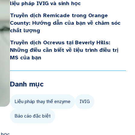
liệu pháp IVIG và sinh học
Truyền dịch Remicade trong Orange
County: Hướng dẫn của bạn về chăm sóc
chất lượng
Truyền dịch Ocrevus tại Beverly Hills:
Những điều cần biết về liệu trình điều trị
MS của bạn
Danh mục
Liệu pháp thay thế enzyme
IVIG
Báo cáo đặc biệt
 học