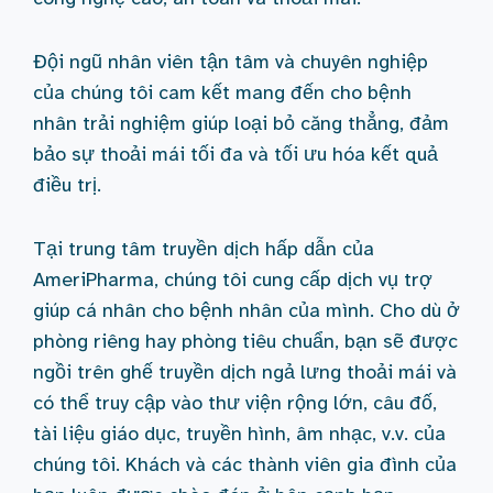
Đội ngũ nhân viên tận tâm và chuyên nghiệp
của chúng tôi cam kết mang đến cho bệnh
nhân trải nghiệm giúp loại bỏ căng thẳng, đảm
bảo sự thoải mái tối đa và tối ưu hóa kết quả
điều trị.
Tại trung tâm truyền dịch hấp dẫn của
AmeriPharma, chúng tôi cung cấp dịch vụ trợ
giúp cá nhân cho bệnh nhân của mình. Cho dù ở
phòng riêng hay phòng tiêu chuẩn, bạn sẽ được
ngồi trên ghế truyền dịch ngả lưng thoải mái và
có thể truy cập vào thư viện rộng lớn, câu đố,
tài liệu giáo dục, truyền hình, âm nhạc, v.v. của
chúng tôi. Khách và các thành viên gia đình của