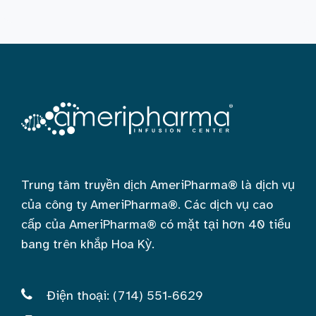
Trung tâm truyền dịch AmeriPharma® là dịch vụ
của công ty AmeriPharma®. Các dịch vụ cao
cấp của AmeriPharma® có mặt tại hơn 40 tiểu
bang trên khắp Hoa Kỳ.
Điện thoại: (714) 551-6629