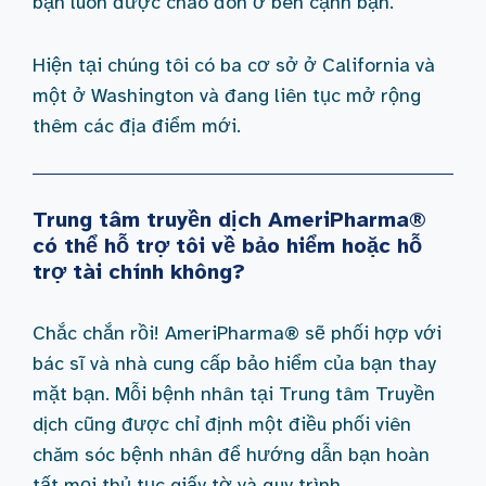
bạn luôn được chào đón ở bên cạnh bạn.
Hiện tại chúng tôi có ba cơ sở ở California và
một ở Washington và đang liên tục mở rộng
thêm các địa điểm mới.
Trung tâm truyền dịch AmeriPharma®
có thể hỗ trợ tôi về bảo hiểm hoặc hỗ
trợ tài chính không?
Chắc chắn rồi! AmeriPharma® sẽ phối hợp với
bác sĩ và nhà cung cấp bảo hiểm của bạn thay
mặt bạn. Mỗi bệnh nhân tại Trung tâm Truyền
dịch cũng được chỉ định một điều phối viên
chăm sóc bệnh nhân để hướng dẫn bạn hoàn
tất mọi thủ tục giấy tờ và quy trình.