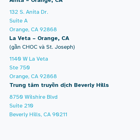
132 S. Anita Dr.
Suite A
Orange, CA 92868
La Veta – Orange, CA
(gần CHOC và St. Joseph)
1140 W La Veta
Ste 750
Orange, CA 92868
Trung tâm truyền dịch Beverly Hills
8750 Wilshire Blvd
Suite 210
Beverly Hills, CA 90211