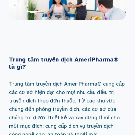
Trung tâm truyền dịch AmeriPharma®
là gì?
Trung tâm truyền dịch AmeriPharma® cung cấp
các cơ sở hiện đại cho mọi nhu cầu điều trị
truyền dịch theo đơn thuốc. Từ các khu vực
chung đến phòng truyền dịch, các cơ sở của
chúng tôi được thiết kế và xây dựng tỉ mỉ cho
một mục đích: cung cấp dịch vụ truyền dịch
công nghệ cao, an toàn và thoải mái.