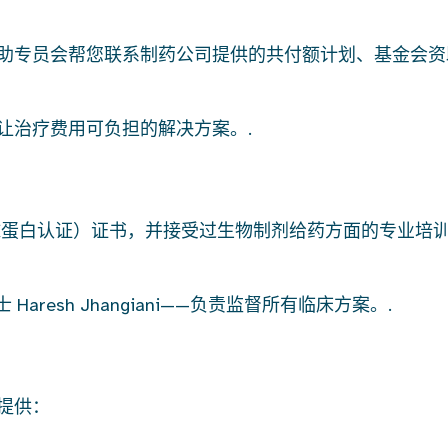
助专员会帮您联系制药公司提供的共付额计划、基金会资
让治疗费用可负担的解决方案。.
疫球蛋白认证）证书，并接受过生物制剂给药方面的专业培
 Haresh Jhangiani——负责监督所有临床方案。.
提供：