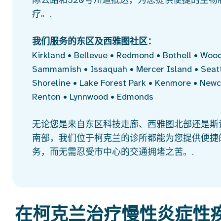
际公路和520号州道抵达，为您提供便捷的生物
疗。.
我们服务的东区及西雅图社区：
Kirkland • Bellevue • Redmond • Bothell • Woodi
Sammamish • Issaquah • Mercer Island • Seatt
Shoreline • Lake Forest Park • Kenmore • Newc
Renton • Lynnwood • Edmonds
无论您是来自东区科技走廊、西雅图北部还是斯
南部，我们位于柯克兰的诊所都能为您提供便捷
务，而无需忍受市中心的交通拥堵之苦。.
在柯克兰治疗慢性炎症性