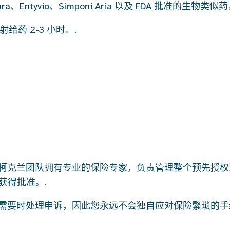
ra、Entyvio、Simponi Aria 以及 FDA 批准的生物类似药，包括
药 2-3 小时。.
团队拥有专业的保险专家，负责管理整个预先授权流程。我们直
地获得批准。.
需要时处理申诉，因此您永远不会独自应对保险繁琐的手