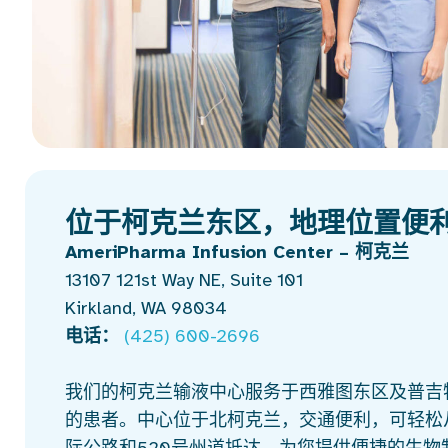
位于柯克兰东区，地理位置便
AmeriPharma Infusion Center – 柯克兰
13107 121st Way NE, Suite 101
Kirkland, WA 98034
电话：
(425) 600-2696
我们的柯克兰输液中心服务于西雅图东区及普吉
的患者。中心位于北柯克兰，交通便利，可轻松从