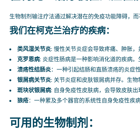
生物制剂输注疗法通过解决潜在的免疫功能障碍，而
我们在柯克兰治疗的疾病：
类风湿关节炎
: 慢性关节炎症会导致疼痛、肿胀
克罗恩病
: 炎症性肠病是一种影响消化道的疾病
溃疡性结肠炎
：一种引起结肠和直肠溃疡的炎症性
银屑病关节炎
: 关节炎症和皮肤银屑病并存。生
斑块状银屑病
: 自身免疫性皮肤病，会导致皮肤
狼疮
：一种累及多个器官的系统性自身免疫性疾病
可用的生物制剂：