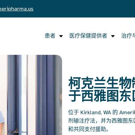
eripharma.us
患者
医疗保健提供者
治疗
柯克兰生物
于西雅图东
位于 Kirkland, WA 的
剂输注疗法，并为西雅图东区
和共同支付援助。