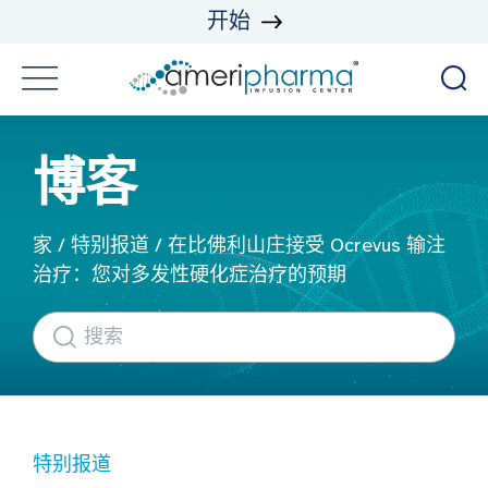
开始
博客
家
/
特别报道
/
在比佛利山庄接受 Ocrevus 输注
治疗：您对多发性硬化症治疗的预期
特别报道