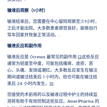
输液后观察（1小时）
输液结束后，您需要在中心留院观察至少1小时，
之后才能出院。大多数患者感觉良好，能够自行
驾车回家并恢复正常活动。.
输液反应和副作用
输液反应是 Ocrevus 最常见的副作用 [
2
这些反应
通常为轻度至中度，可能包括瘙痒、皮疹、恶
心、头痛、发烧或潮红。大多数反应发生在输注
期间或输注结束后 1 小时内，但也可能在输注结
束后 24 小时内发生。
3
].
您接受的术前用药以及输液过程中护士的持续监
测将有助于有效控制这些反应。AmeriPharma 的