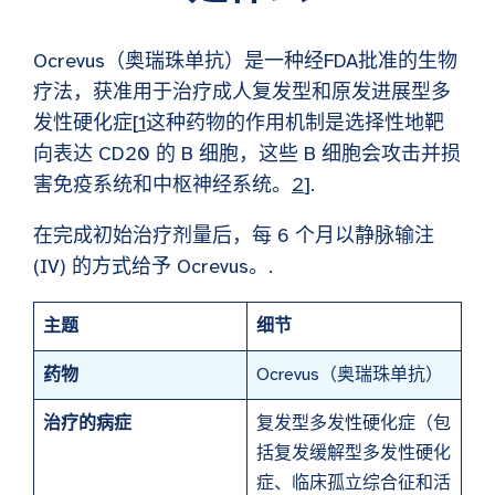
Ocrevus（奥瑞珠单抗）是一种经FDA批准的生物
疗法，获准用于治疗成人复发型和原发进展型多
发性硬化症[
1
这种药物的作用机制是选择性地靶
向表达 CD20 的 B 细胞，这些 B 细胞会攻击并损
害免疫系统和中枢神经系统。
2
].
在完成初始治疗剂量后，每 6 个月以静脉输注
(IV) 的方式给予 Ocrevus。.
主题
细节
药物
Ocrevus（奥瑞珠单抗）
治疗的病症
复发型多发性硬化症（包
括复发缓解型多发性硬化
症、临床孤立综合征和活