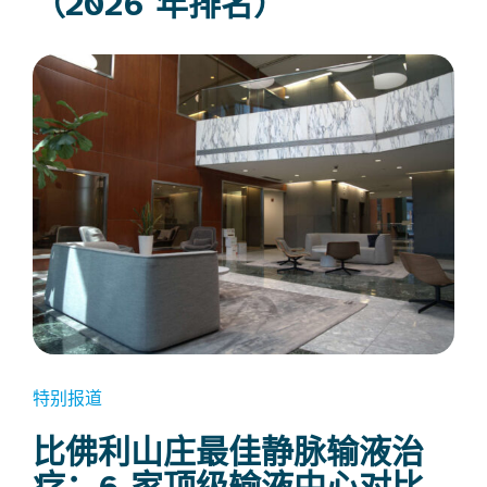
（2026 年排名）
特别报道
比佛利山庄最佳静脉输液治