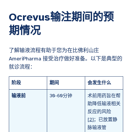
Ocrevus输注期间的预
期情况
了解输液流程有助于您为在比佛利山庄
AmeriPharma 接受治疗做好准备。以下是典型的
就诊流程：
阶段
期间
会发生什么
输液前
30-60分钟
术前用药旨在帮
助降低输液相关
反应的风险
[
2
]；已放置静
脉输液管