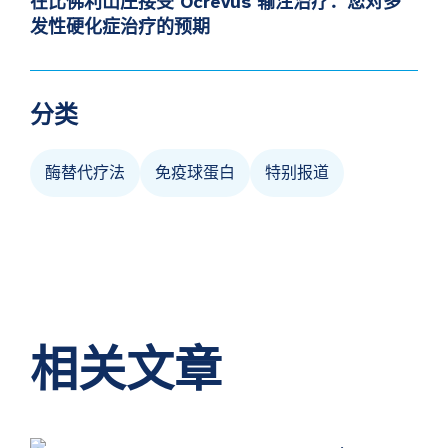
在比佛利山庄接受 Ocrevus 输注治疗：您对多
发性硬化症治疗的预期
分类
酶替代疗法
免疫球蛋白
特别报道
相关文章