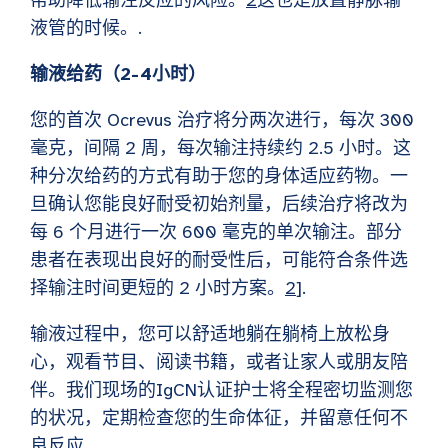
帮助降低输注反应的风险。
2
这也是放置静脉输
液管的时候。.
输液给药（2-4小时）
您的首次 Ocrevus 治疗将分两次进行，每次 300
毫克，间隔 2 周，每次输注持续约 2.5 小时。这
种分次给药的方式有助于您的身体适应药物。一
旦确认您能良好耐受初始剂量，后续治疗将改为
每 6 个月进行一次 600 毫克的单次输注。部分
患者在表现出良好的耐受性后，可能符合条件选
择输注时间更短的 2 小时方案。
2
].
输液过程中，您可以舒适地躺在躺椅上放松身
心，观看节目、阅读书籍，或者让家人或朋友陪
伴。我们现场的IgCN认证护士将全程密切监测您
的状况，定期检查您的生命体征，并留意任何不
良反应。.