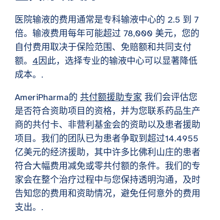
医院输液的费用通常是专科输液中心的 2.5 到 7
倍。输液费用每年可能超过 78,000 美元，您的
自付费用取决于保险范围、免赔额和共同支付
额。
4
因此，选择专业的输液中心可以显著降低
成本。.
AmeriPharma的
共付额援助专家
我们会评估您
是否符合资助项目的资格，并为您联系药品生产
商的共付卡、非营利基金会的资助以及患者援助
项目。我们的团队已为患者争取到超过14.4955
亿美元的经济援助，其中许多比佛利山庄的患者
符合大幅费用减免或零共付额的条件。我们的专
家会在整个治疗过程中与您保持透明沟通，及时
告知您的费用和资助情况，避免任何意外的费用
支出。.